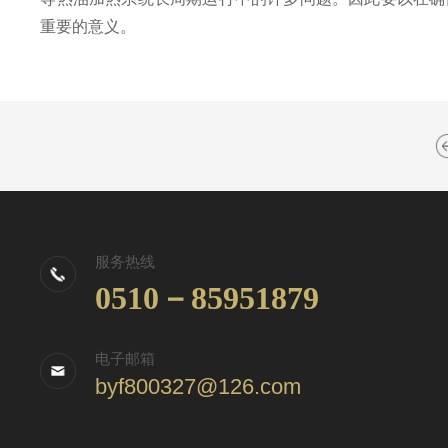
重要的意义。
服务热线
0510－85951879
电子邮箱
byf800327@126.com