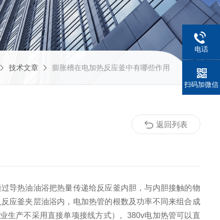
电话
技术文章
膨胀槽在电加热反应釜中有哪些作用
扫码加微信
返回列表
通过导热油油浴把热量传递给反应釜内胆，与内胆接触的物
入反应釜夹层油浴内，电加热管的根数及功率不同来组合成
工业生产不采用直接单项接线方式）。380v电加热管可以直