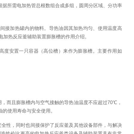
以根据所需电加热管总根数组合成多组，圆周分区域、分功率
间接加热罐内的物料。导热油因其加热均匀、使用温度高
是电加热反应釜辅助装置膨胀槽的作用介绍。
高度安置一只容器（高位槽）来作为膨胀槽。主要作用如
，而且膨胀槽内与空气接触的导热油温度不应超过70℃，
油的使用寿命与安全使用。
全性，同时也间接保护了反应釜及其他设备部件，与解决
制造性价比更高的电加热反应釜类设备及辅助装置具有非常