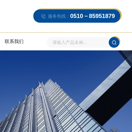
0510－85951879
服务热线：
联系我们