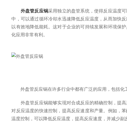
外盘管反应锅
采用独立的盘管系统，使得反应温度可
中，可以通过循环冷却水迅速降低反应温度，从而加快反
以有效地降低能耗。这对于企业的可持续发展和环境保护
化应用非常有利。
外盘管反应锅在许多行业中都有广泛的应用，包括化工
外盘管反应锅能够实现对合成反应的精确控制，提高产
对反应温度的快速控制，提高反应速度和产量。例如，苯
温度控制，可以降低反应温度，提高反应速度，并减少副