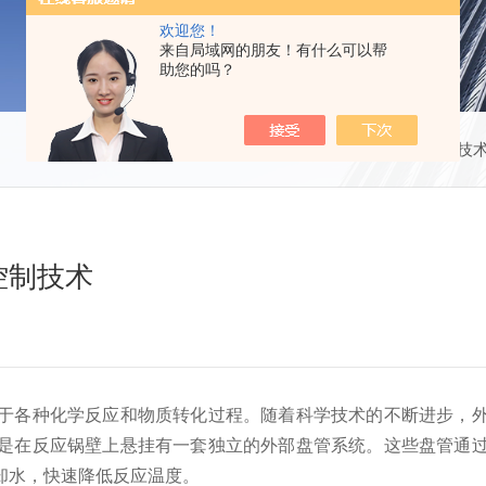
欢迎您！
来自局域网的朋友！有什么可以帮
助您的吗？
当前位置：
首页
技
控制技术
各种化学反应和物质转化过程。随着科学技术的不断进步，外
是在反应锅壁上悬挂有一套独立的外部盘管系统。这些盘管通
却水，快速降低反应温度。