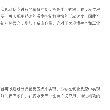
以实现对反应过程的精确控制，提高生产效率。在反应过程
重要。可实现更精确的温度控制和更快的反应速度，因此可
外部的热媒介，增加了反应容量。这对于大规模生产和工业
。
都可以通过外盘管反应锅来实现。能够在氧化反应中实现
更好的反应条件。在脱水反应中也有广泛应用。通过精确的