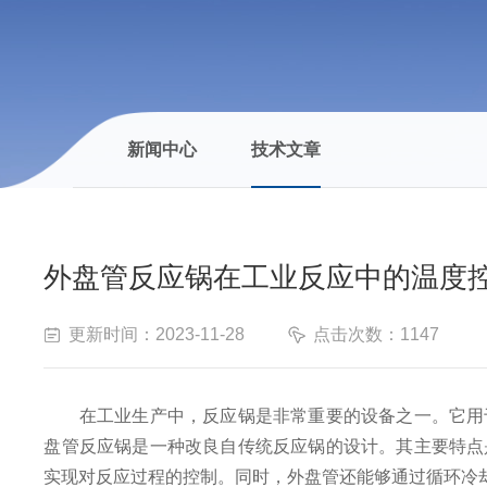
新闻中心
技术文章
外盘管反应锅在工业反应中的温度
更新时间：2023-11-28
点击次数：1147
在工业生产中，反应锅是非常重要的设备之一。它用于
盘管反应锅是一种改良自传统反应锅的设计。其主要特点
实现对反应过程的控制。同时，外盘管还能够通过循环冷