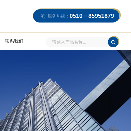
0510－85951879
服务热线：
联系我们