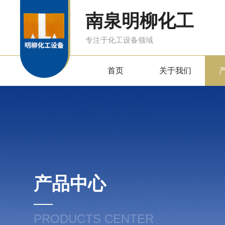
南泉明柳化工
专注于化工设备领域
首页
关于我们
产品中心
PRODUCTS CENTER