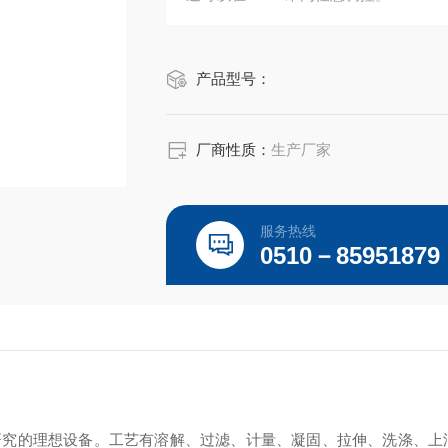
产品型号：
厂商性质：
生产厂家
服务热线
0510－85951879
研究的理想设备。工艺有溶解、过滤、计量、凝固、拉伸、洗涤、上