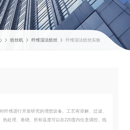
心
纺丝机
纤维湿法纺丝
纤维湿法纺丝实验
对纤维进行开发研究的理想设备。工艺有溶解、过滤、
、热处理、卷绕。所有温度可以在220度内任意调控。线