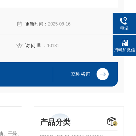
更新时间：
2025-09-16
电话
访 问 量 ：
10131
扫码加微信
立即咨询
产品分类
油、干燥、