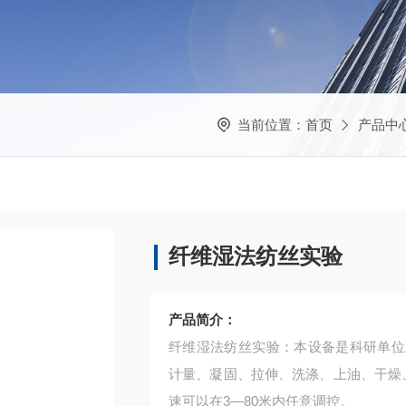
当前位置：
首页
产品中
纤维湿法纺丝实验
产品简介：
纤维湿法纺丝实验：本设备是科研单位
计量、凝固、拉伸、洗涤、上油、干燥
速可以在3—80米内任意调控。