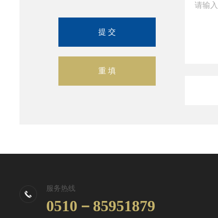
服务热线
0510－85951879