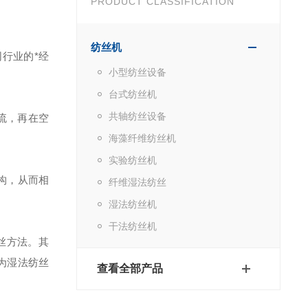
PRODUCT CLASSIFICATION
纺丝机
行业的*经
小型纺丝设备
台式纺丝机
共轴纺丝设备
流，再在空
海藻纤维纺丝机
实验纺丝机
构，从而相
纤维湿法纺丝
湿法纺丝机
干法纺丝机
丝方法。其
为湿法纺丝
查看全部产品