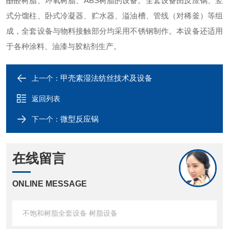
酚醛树脂、环氧树脂、ABS树脂的设备。全套设备由反应锅、竖
式分馏柱、卧式冷凝器、贮水器、溢油槽、管线（对稀釜）等组
成，全套设备与物料接触部分均采用不锈钢制作。本设备还适用
于各种涂料、油漆与胶粘剂生产。
甲壳素湿法纺丝技术及设备
上一个：
返回列表
微型反应锅
下一个：
在线留言
ONLINE MESSAGE