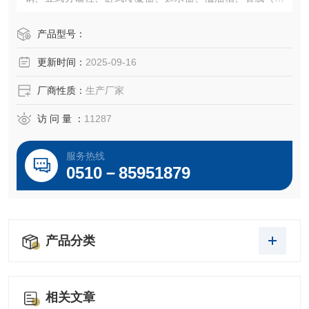
稀釜）等组成，全套设备与物料接触部分均采用不锈钢制
作。
产品型号：
更新时间：
2025-09-16
厂商性质：
生产厂家
访 问 量 ：
11287
服务热线
0510－85951879
产品分类
相关文章