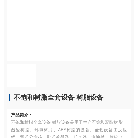
不饱和树脂全套设备 树脂设备
产品简介：
不饱和树脂全套设备 树脂设备是用于生产不饱和聚酯树脂、
酚醛树脂、环氧树脂、ABS树脂的设备。全套设备由反应
锅、竖式分馏柱、卧式冷凝器、贮水器、溢油槽、管线（对