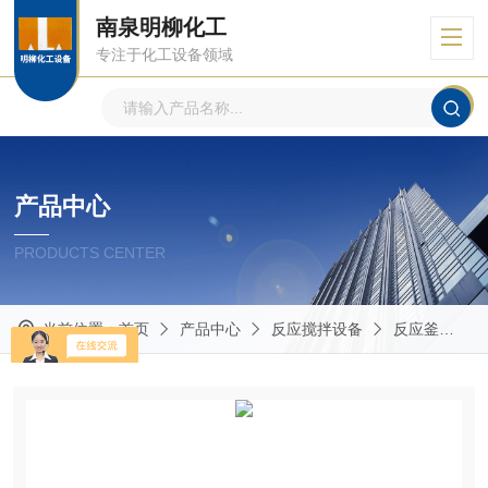
南泉明柳化工
专注于化工设备领域
产品中心
PRODUCTS CENTER
当前位置：
首页
产品中心
反应搅拌设备
反应釜
不