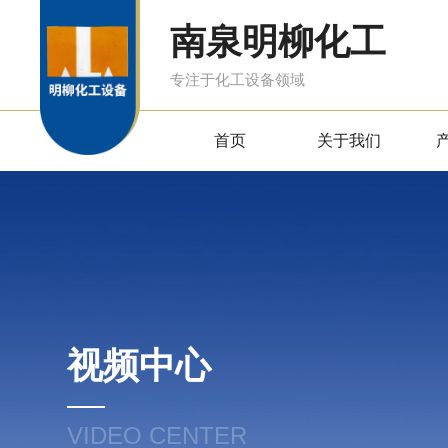
南泉明柳化工
专注于化工设备领域
首页
关于我们
视频中心
VIDEO CENTER