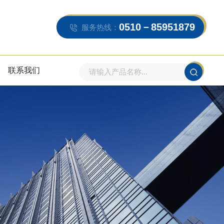
0510－85951879
服务热线：
联系我们