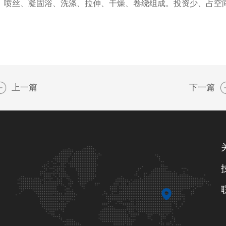
、喷丝、凝固浴、洗涤、拉伸、干燥、卷绕组成。投资少、占空
上一篇
下一篇