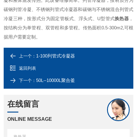
凝和液体蒸发传热。此设备维修简单。列管冷凝器，按材质分为
碳钢列管冷凝、不锈钢列管式冷凝器和碳钢与不锈钢混合列管式
冷凝三种，按形式分为固定管板式、浮头式、U型管式
换热器
，
按结构分为单管程、双管程和多管程。传热面积0.5-300m2,可根
据用户需要定制。
1-100列管式冷凝器
上一个：
返回列表
50L--10000L聚合釜
下一个：
在线留言
ONLINE MESSAGE