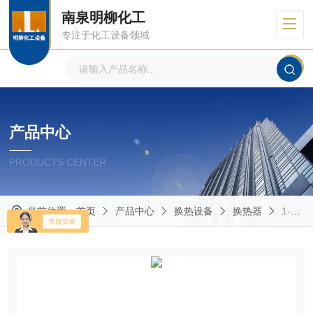
南泉明柳化工
专注于化工设备领域
产品中心
PRODUCTS CENTER
当前位置：
首页
产品中心
换热设备
换热器
1--100换热器