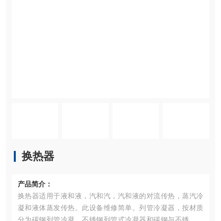
换热器
产品简介：
换热器适用于液和液，汽和汽，汽和液的对流传热，蒸汽冷
凝和液体蒸发传热。此设备维修简单。列管冷凝器，按材质
分为碳钢列管冷凝、不锈钢列管式冷凝器和碳钢与不锈钢混