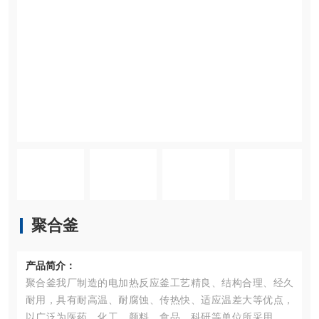
聚合釜
产品简介：
聚合釜我厂制造的电加热反应釜工艺精良、结构合理、经久
耐用，具有耐高温、耐腐蚀、传热快、适应温差大等优点，
以广泛为医药、化工、颜料、食品、科研等单位所采用。本