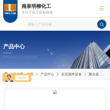
南泉明柳化工
专注于化工设备领域
产品中心
PRODUCTS CENTER
当前位置：
首页
产品中心
反应搅拌设备
聚合釜
5