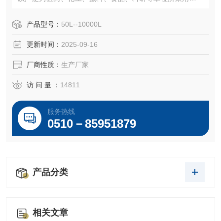
厂生产的规格、品种齐全。特殊规格或特殊要求可来图定制
或代为设计制造。
产品型号：
50L--10000L
更新时间：
2025-09-16
厂商性质：
生产厂家
访 问 量 ：
14811
服务热线
0510－85951879
产品分类
相关文章